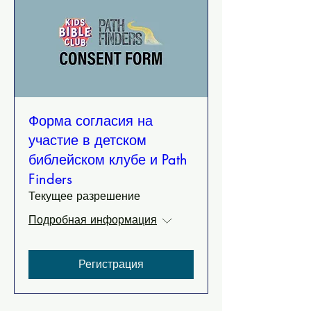
Форма согласия на
участие в детском
библейском клубе и Path
Finders
Текущее разрешение
Подробная информация
Регистрация