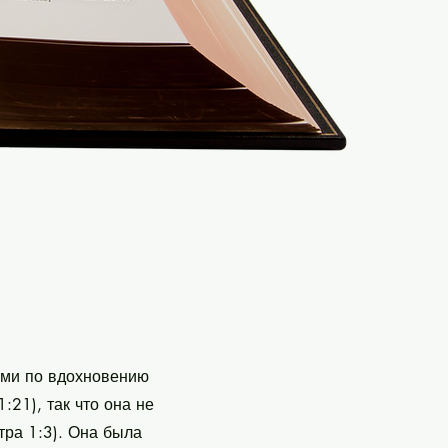
ами по вдохновению
:21), так что она не
тра 1:3). Она была