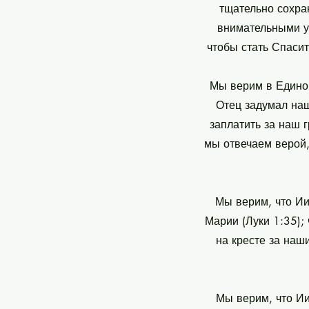
тщательно сохра
внимательными уч
чтобы стать Спасит
Мы верим в Единог
Отец задумал наш
заплатить за наш г
мы отвечаем верой,
Мы верим, что Ии
Марии (Луки 1:35);
на кресте за наш
Мы верим, что Ии