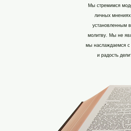
Мы стремимся моде
личных мнениях 
установленным в
молитву.
Мы не явл
мы наслаждаемся с 
и радость дели