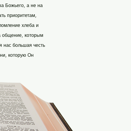
а Божьего, а не на
ть приоритетам,
ломление хлеба и
а общение, которым
я нас большая честь
ни, которую Он