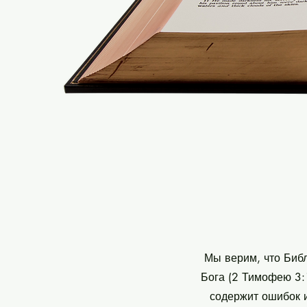
Мы верим, что Биб
Бога (2 Тимофею 3:1
содержит ошибок и