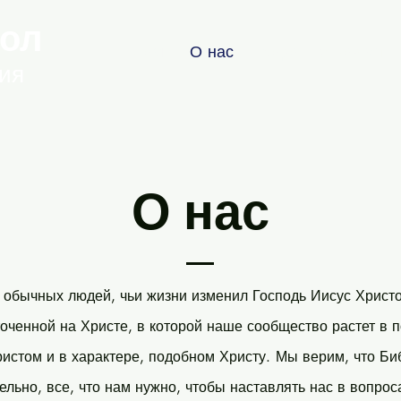
ол
Дом
О нас
Хорошие новости
ия
О нас
 обычных людей, чьи жизни изменил Господь Иисус Христо
оченной на Христе, в которой наше сообщество растет в 
истом и в характере, подобном Христу.
Мы верим, что Би
ельно, все, что нам нужно, чтобы наставлять нас в вопрос