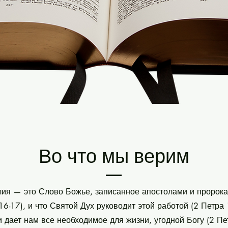
Во что мы верим
лия — это Слово Божье, записанное апостолами и пророк
6-17), и что Святой Дух руководит этой работой (2 Петра 1
 дает нам все необходимое для жизни, угодной Богу (2 Пе