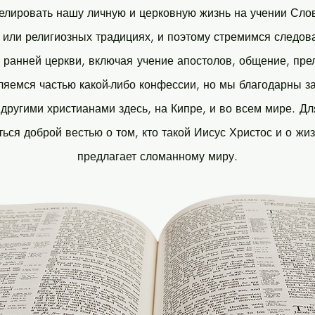
лировать нашу личную и церковную жизнь на учении Слов
или религиозных традициях, и поэтому стремимся следова
 ранней церкви, включая
учение апостолов, общение, пре
яемся частью какой-либо конфессии, но мы благодарны з
другими христианами здесь, на Кипре, и во всем мире.
Дл
ться доброй вестью о том, кто такой Иисус Христос и о
жиз
предлагает сломанному миру.