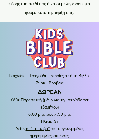
θέσης στο παιδί σας ή να συμπληρώσετε μια
φόρμα κατά την άφιξή σας.
Παιχνίδια - Τραγούδι - Ιστορίες από τη Βίβλο -
Σνακ - Βραβεία
ΔΩΡΕΑΝ
Κάθε Παρασκευή (μόνο για την περίοδο του
εξαμήνου)
6:00 μ.μ. έως 7:30 μ.μ.
Ηλικία 5+
Δείτε
το "Τι παίζει"
για συγκεκριμένες
ημερομηνίες και ώρες.